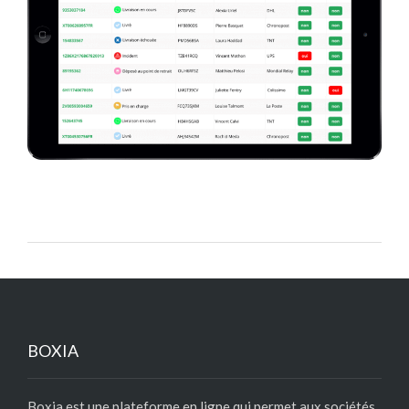
BOXIA
Boxia est une plateforme en ligne qui permet aux sociétés