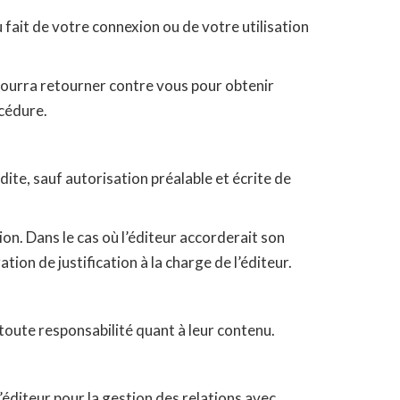
fait de votre connexion ou de votre utilisation
il pourra retourner contre vous pour obtenir
océdure.
dite, sauf autorisation préalable et écrite de
ion. Dans le cas où l’éditeur accorderait son
tion de justification à la charge de l’éditeur.
e toute responsabilité quant à leur contenu.
l’éditeur pour la gestion des relations avec