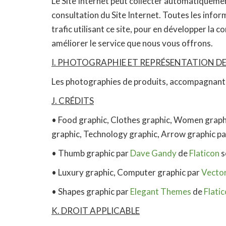
Le Site Internet peut collecter automatiquement
consultation du Site Internet. Toutes les infor
trafic utilisant ce site, pour en développer la 
améliorer le service que nous vous offrons.
I. PHOTOGRAPHIE ET REPRÉSENTATION D
Les photographies de produits, accompagnant le
J. CRÉDITS
• Food graphic, Clothes graphic, Women graphi
graphic, Technology graphic, Arrow graphic p
• Thumb graphic par
Dave Gandy
de
Flaticon
s
• Luxury graphic, Computer graphic par
Vecto
• Shapes graphic par
Elegant Themes
de
Flati
K. DROIT APPLICABLE