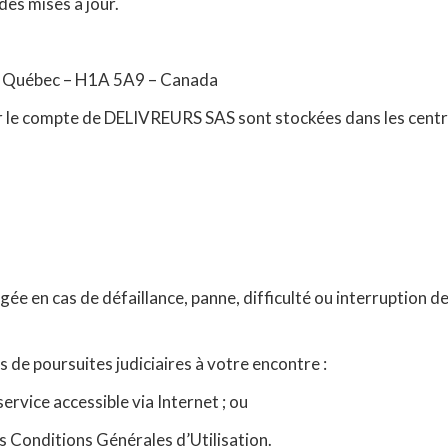
des mises à jour.
l, Québec – H1A 5A9 – Canada
 le compte de DELIVREURS SAS sont stockées dans les centr
agée en cas de défaillance, panne, difficulté ou interruption 
s de poursuites judiciaires à votre encontre :
service accessible via Internet ; ou
s Conditions Générales d’Utilisation.