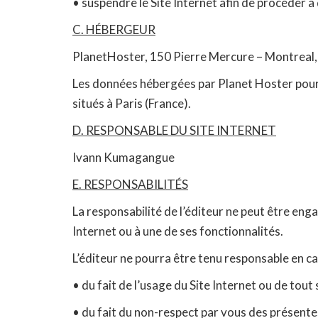
• suspendre le Site Internet afin de procéder à 
C. HÉBERGEUR
PlanetHoster, 150 Pierre Mercure – Montrea
Les données hébergées par Planet Hoster pour
situés à Paris (France).
D. RESPONSABLE DU SITE INTERNET
Ivann Kumagangue
E. RESPONSABILITÉS
La responsabilité de l’éditeur ne peut être eng
Internet ou à une de ses fonctionnalités.
L’éditeur ne pourra être tenu responsable en ca
• du fait de l’usage du Site Internet ou de tout 
• du fait du non-respect par vous des présente