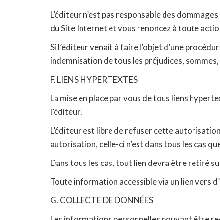
L’éditeur n’est pas responsable des dommages c
du Site Internet et vous renoncez à toute action
Si l’éditeur venait à faire l’objet d’une procédu
indemnisation de tous les préjudices, sommes,
F. LIENS HYPERTEXTES
La mise en place par vous de tous liens hypertex
l’éditeur.
L’éditeur est libre de refuser cette autorisatio
autorisation, celle-ci n’est dans tous les cas q
Dans tous les cas, tout lien devra être retiré s
Toute information accessible via un lien vers d’
G. COLLECTE DE DONNÉES
Les informations personnelles pouvant être recue