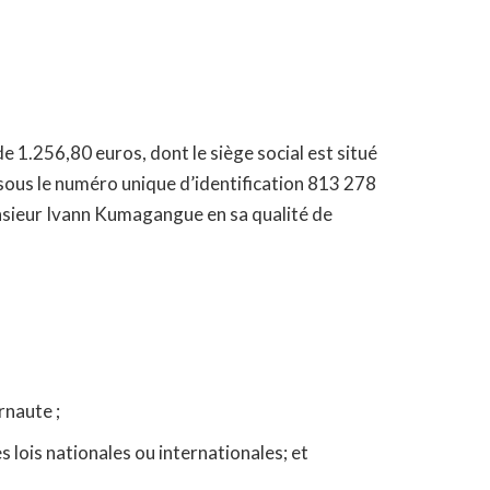
 1.256,80 euros, dont le siège social est situé
sous le numéro unique d’identification 813 278
sieur Ivann Kumagangue en sa qualité de
rnaute ;
lois nationales ou internationales; et