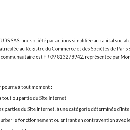
 SAS, une société par actions simplifiée au capital social de
atriculée au Registre du Commerce et des Sociétés de Paris 
a-communautaire est FR 09 813278942, représentée par Mon
ur pourra à tout moment :
 tout ou partie du Site Internet,
nes parties du Site Internet, à une catégorie déterminée d’inte
rber le fonctionnement ou entrant en contravention avec les 