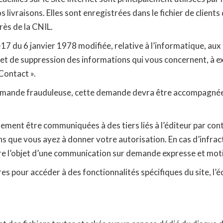
livraisons. Elles sont enregistrées dans le fichier de clients de
rès de la CNIL.
7 du 6 janvier 1978 modifiée, relative à l’informatique, aux f
n et de suppression des informations qui vous concernent, à 
 Contact ».
demande frauduleuse, cette demande devra être accompagnée d’
ement être communiquées à des tiers liés à l’éditeur par con
ns que vous ayez à donner votre autorisation. En cas d’infrac
re l’objet d’une communication sur demande expresse et motiv
s pour accéder à des fonctionnalités spécifiques du site, l’é