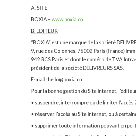
A. SITE
BOXIA –
www.boxia.co
B. EDITEUR
“BOXIA” est une marque de la société DELIVREURS
9, rue des Colonnes, 75002 Paris (France) imm
942 RCS Paris et dont le numéro de TVA Intr
président de la société DELIVREURS SAS.
E-mail : hello@boxia.co
Pour la bonne gestion du Site Internet, l’édite
• suspendre, interrompre ou de limiter l’accès à
• réserver l’accès au Site Internet, ou à certai
• supprimer toute information pouvant en pertu