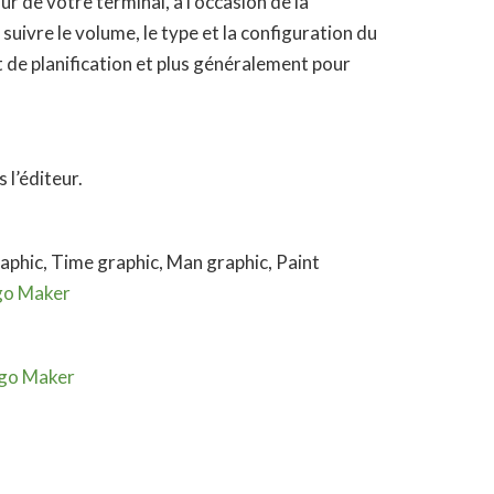
r de votre terminal, à l’occasion de la
suivre le volume, le type et la configuration du
et de planification et plus généralement pour
 l’éditeur.
phic, Time graphic, Man graphic, Paint
go Maker
go Maker