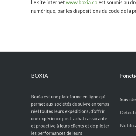
Le site internet
www.boxia.co
est soumis au dro
numérique, par les dispositions du code de la p
BOXIA
Foncti
Boxia est une plateforme en ligne qui
Suivi de
permet aux sociétés de suivre en temps
réel toutes leurs expéditions, d’offrir
Détecti
une expérience post-achat rassurante
Notific
et proactive à leurs clients et de piloter
les performances de leurs