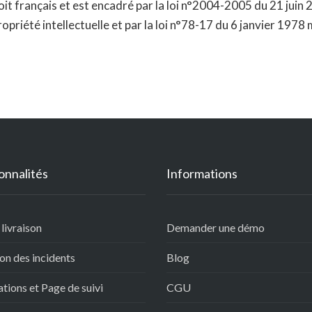
it français et est encadré par la loi n°2004-2005 du 21 juin
ropriété intellectuelle et par la loi n°78-17 du 6 janvier 1978
onnalités
Informations
 livraison
Demander une démo
on des incidents
Blog
ations et Page de suivi
CGU