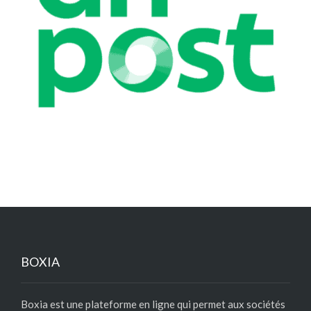
BOXIA
Boxia est une plateforme en ligne qui permet aux sociétés