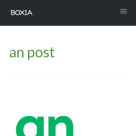
Toggl
navig
an post