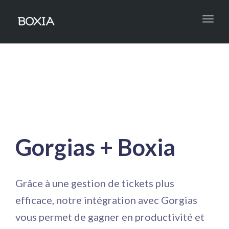
Toggl
navig
Gorgias + Boxia
Grâce à une gestion de tickets plus
efficace, notre intégration avec Gorgias
vous permet de
gagner en productivité et